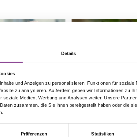
Details
Cookies
nhalte und Anzeigen zu personalisieren, Funktionen für soziale
Website zu analysieren. Außerdem geben wir Informationen zu I
r soziale Medien, Werbung und Analysen weiter. Unsere Partner
 Daten zusammen, die Sie ihnen bereitgestellt haben oder die s
n.
05.08.2025
nserer
Fachkompetenz auf h
Präferenzen
Statistiken