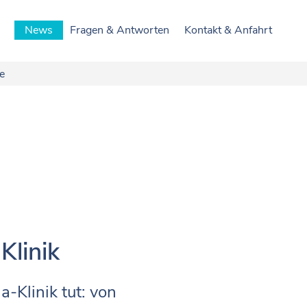
News
Fragen & Antworten
Kontakt & Anfahrt
re
Klinik
a-Klinik tut: von