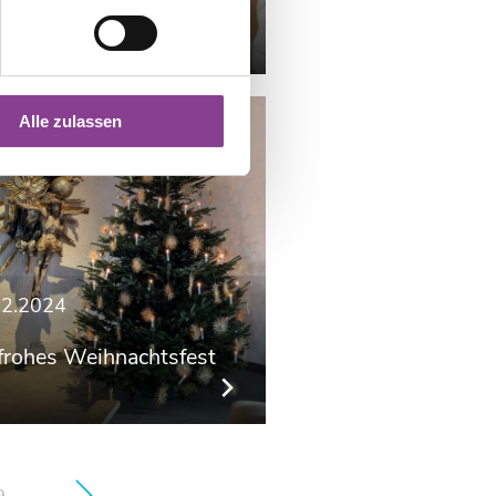
Alle zulassen
12.2024
 frohes Weihnachtsfest
9