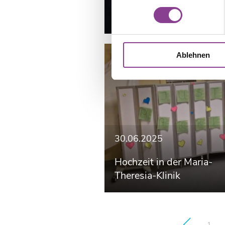
Pflegefachschule
Ablehnen
30.06.2025
Hochzeit in der Maria-
Theresia-Klinik
1