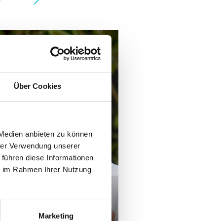
Über Cookies
 Medien anbieten zu können
hrer Verwendung unserer
 führen diese Informationen
ie im Rahmen Ihrer Nutzung
öchstem Niveau
Marketing