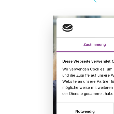
Zustimmung
Diese Webseite verwendet 
Wir verwenden Cookies, um I
und die Zugriffe auf unsere 
Website an unsere Partner fü
möglicherweise mit weiteren
der Dienste gesammelt habe
23.09.2025
Einwilligungsauswahl
Neues Leitungsteam in u
Notwendig