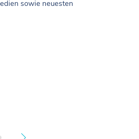
 Medien sowie neuesten
9