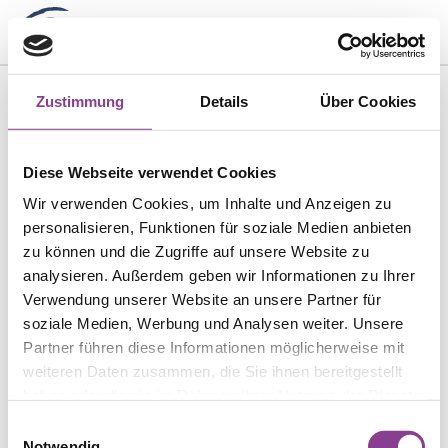
Menü
Zustimmung
Details
Über Cookies
Diese Webseite verwendet Cookies
Wir verwenden Cookies, um Inhalte und Anzeigen zu
personalisieren, Funktionen für soziale Medien anbieten
zu können und die Zugriffe auf unsere Website zu
analysieren. Außerdem geben wir Informationen zu Ihrer
Verwendung unserer Website an unsere Partner für
soziale Medien, Werbung und Analysen weiter. Unsere
Partner führen diese Informationen möglicherweise mit
weiteren Daten zusammen, die Sie ihnen bereitgestellt
haben oder die sie im Rahmen Ihrer Nutzung der Dienste
gesammelt haben.
Einwilligungsauswahl
Notwendig