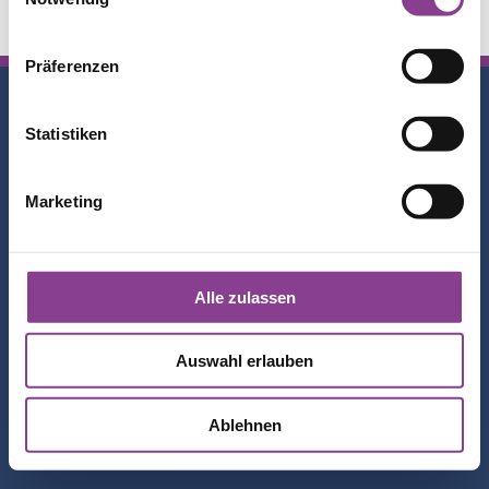
Präferenzen
Sitemap
Statistiken
KHZG
Marketing
Datenschutz
Impressum
Alle zulassen
Unsere Häuser
Auswahl erlauben
Kontakt
Ablehnen