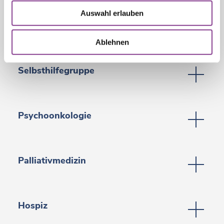
Auswahl erlauben
Stomapflege
Ablehnen
Selbsthilfegruppe
Psychoonkologie
Palliativmedizin
Hospiz