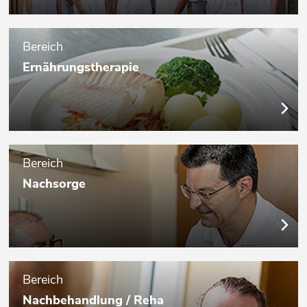
Bereich
Ernährungstherapie
Bereich
Nachsorge
Bereich
Nachbehandlung / Reha