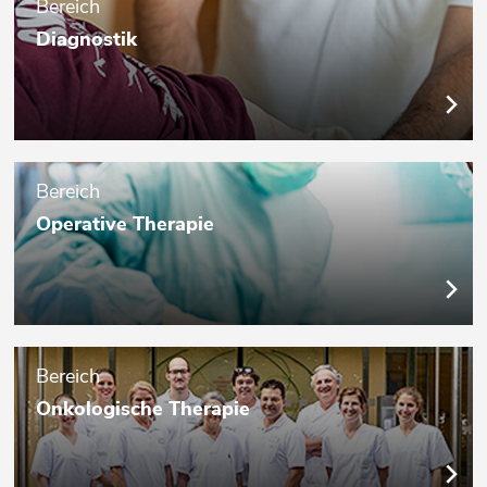
Bereich
Diagnostik
Bereich
Operative Therapie
Bereich
Onkologische Therapie