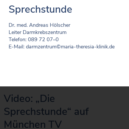
Sprechstunde
Dr. med. Andreas Hölscher
Leiter Darmkrebszentrum
Telefon: 089 72 07–0
E-Mail: darmzentrum©maria-theresia-klinik.de
Video: „Die
Sprechstunde“ auf
München TV