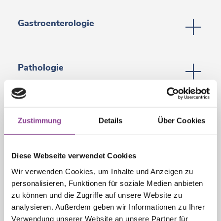
Gastroenterologie
Pathologie
Proktologie
Zustimmung
Details
Über Cookies
Strahlentherapie
Diese Webseite verwendet Cookies
Wir verwenden Cookies, um Inhalte und Anzeigen zu
personalisieren, Funktionen für soziale Medien anbieten
zu können und die Zugriffe auf unsere Website zu
Internistische Onkologie –
analysieren. Außerdem geben wir Informationen zu Ihrer
Chemotherapie
Verwendung unserer Website an unsere Partner für