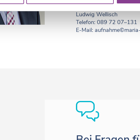
Ludwig Wellisch
Telefon:
089 72 07–
131
E-Mail: aufnahme
©maria-t
Bei Fragen f