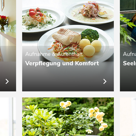
Aufnahme & Aufenthalt
Aufn
Verpflegung und Komfort
Seel