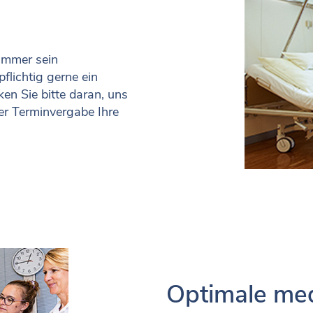
Zimmer sein
flichtig gerne ein
en Sie bitte daran, uns
er Terminvergabe Ihre
Optimale med