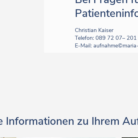
Patienteninf
Christian Kaiser
Telefon: 089 72 07– 201
E-Mail: aufnahme©maria-t
 Informationen zu Ihrem Au