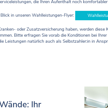
viceleistungen, die Ihren Aufenthalt noch komfortabler
Blick in unseren Wahlleistungen-Flyer:
Wahlleist
Kranken- oder Zusatzversicherung haben, werden diese 
men. Bitte erfragen Sie vorab die Konditionen bei Ihrer
ie Leistungen natürlich auch als Selbstzahler:in in Ans
 Wände: Ihr