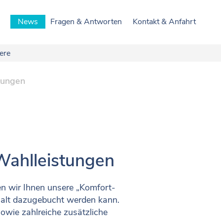
News
Fragen & Antworten
Kontakt & Anfahrt
iere
tungen
 Wahlleistungen
en wir Ihnen unsere „Komfort-
thalt dazugebucht werden kann.
owie zahlreiche zusätzliche