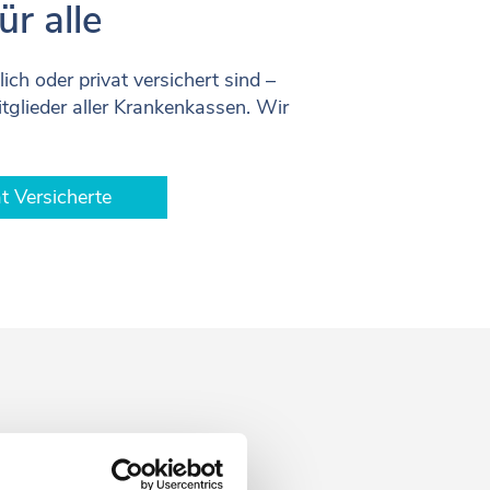
r alle
ich oder privat versichert sind –
tglieder aller Krankenkassen. Wir
t Versicherte
itig mit