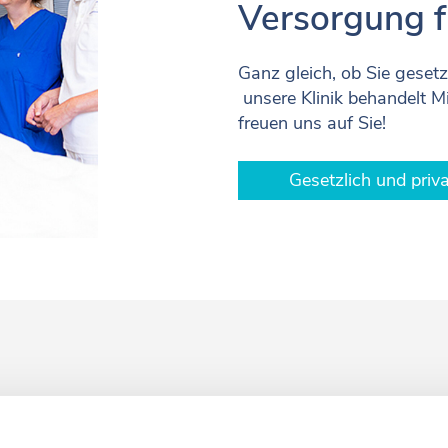
Versorgung fü
Ganz gleich, ob Sie gesetzl
unsere Klinik behandelt Mi
freuen uns auf Sie!
Gesetzlich und priva
Sie uns Ihre Wünsche rechtze