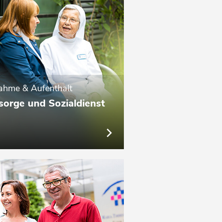
ahme & Aufenthalt
sorge und Sozialdienst