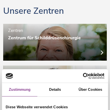
Unsere Zentren
Zentren
Zentrum für Schilddrüsenchirurgie
Zentren
Darmkrebszentrum
Zustimmung
Details
Über Cookies
Diese Webseite verwendet Cookies