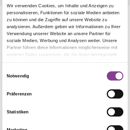
Wir verwenden Cookies, um Inhalte und Anzeigen zu
personalisieren, Funktionen für soziale Medien anbieten
zu können und die Zugriffe auf unsere Website zu
analysieren. Außerdem geben wir Informationen zu Ihrer
Verwendung unserer Website an unsere Partner für
soziale Medien, Werbung und Analysen weiter. Unsere
Partner führen diese Informationen möglicherweise mit
weiteren Daten zusammen, die Sie ihnen bereitgestellt
haben oder die sie im Rahmen Ihrer Nutzung der Dienste
gesammelt haben.
Einwilligungsauswahl
Notwendig
Präferenzen
Weitere Kompetenzen:
Statistiken
unsere Fachbereiche
Marketing