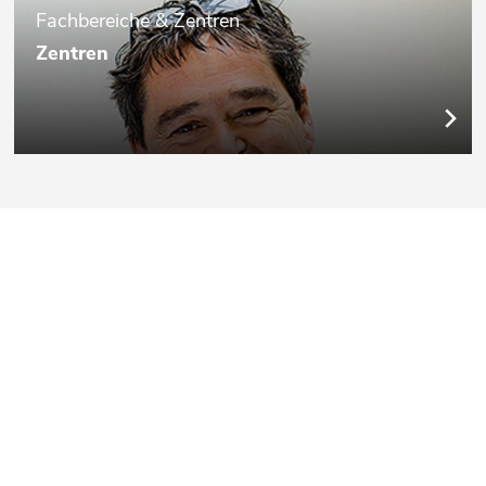
Fachbereiche & Zentren
Zentren