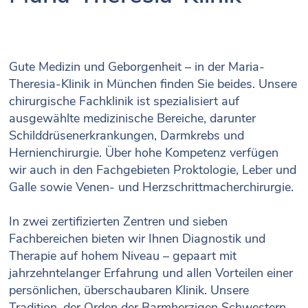
Gute Medizin und Geborgenheit – in der Maria-
Theresia-Klinik in München finden Sie beides. Unsere
chirurgische Fachklinik ist spezialisiert auf
ausgewählte medizinische Bereiche, darunter
Schilddrüsenerkrankungen, Darmkrebs und
Hernienchirurgie. Über hohe Kompetenz verfügen
wir auch in den Fachgebieten Proktologie, Leber und
Galle sowie Venen- und Herzschrittmacherchirurgie.
In zwei zertifizierten Zentren und sieben
Fachbereichen bieten wir Ihnen Diagnostik und
Therapie auf hohem Niveau – gepaart mit
jahrzehntelanger Erfahrung und allen Vorteilen einer
persönlichen, überschaubaren Klinik. Unsere
Tradition, der Orden der Barmherzigen Schwestern