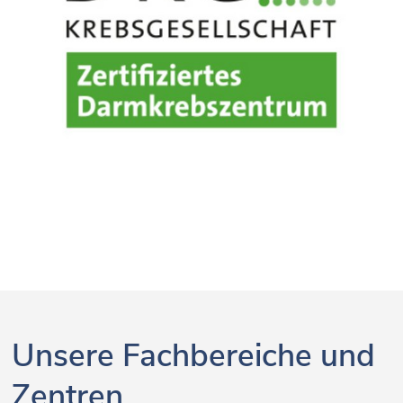
Unsere Fachbereiche und
Zentren