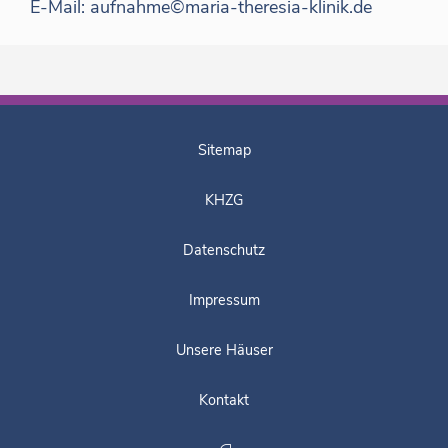
E-Mail:
aufnahme©maria-theresia-klinik.de
Sitemap
KHZG
Datenschutz
Impressum
Unsere Häuser
Kontakt